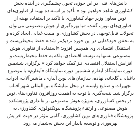
دانش‌های فنی در این حوزه، تحول چشمگیری در آینده بخش
کشاورزی شاهد خواهیم بود.» تأکید بر استفاده بهینه از فناوری‌های
نوین معاون وزیر جهاد کشاورزی با تأکید بر استفاده بهینه از
فناوری‌های نوین، گفت: «با بهره‌گیری از هوش مصنوعی می‌توان
تحولات قابل‌توجهی در بخش کشاورزی و امنیت غذایی ایجاد کرده و
به تحقق خودکفایی در این حوزه نزدیک‌تر شد.» حفظ محیط‌زیست و
استقلال اقتصادی وی همچنین افزود: «استفاده از فناوری هوش
مصنوعی نه‌تنها به توسعه اقتصادی، بلکه به حفظ محیط‌زیست و
افزایش استقلال اقتصادی نیز کمک خواهد کرد.» برگزاری ششمین
دوره نمایشگاه آیفارم ششمین دوره نمایشگاه «آیفارم» با موضوع
باغبانی، گلخانه، نهاده، سازمان‌های نوین آبیاری، ماشین‌آلات، ادوات،
تجهیزات و صنایع وابسته در محل نمایشگاه بین‌المللی شهر آفتاب
برگزار شد. نتیجه‌گیری با توجه به اهمیت روزافزون فناوری‌های نوین
در بخش کشاورزی، به‌ویژه هوش مصنوعی، راه‌اندازی پژوهشکده
هوش مصنوعی و ارتقاء پژوهشگاه بیوتکنولوژی کشاورزی به
پژوهشگاه فناوری‌های نوین کشاورزی، گامی مؤثر در جهت افزایش
بهره‌وری و توسعه پایدار این بخش به‌شمار می‌رود.