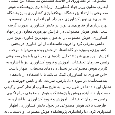
مصنوعی در کشاورزی در حاشیه ششمین نمایشگاه بین‌المللی
آیفارم، معاون وزیر جهاد کشاورزی از راه‌اندازی پژوهشکده هوش
مصنوعی با ارتقاء پژوهشگاه بیوتکنولوژی کشاورزی به پژوهشگاه
فناوری‌های نوین کشاورزی خبر داد. این اقدام با هدف توسعه و
بهره‌برداری از فناوری‌های نوین در بخش کشاورزی صورت گرفته
است. نقش هوش مصنوعی در افزایش بهره‌وری معاون وزیر جهاد
کشاورزی، هوش مصنوعی را به‌عنوان مهم‌ترین فناوری نوین مرز
دانش معرفی کرد و افزود: «استفاده از این فناوری در بخش
کشاورزی، به‌ویژه در گلخانه‌ها، اثربخش بوده و می‌تواند موجب
افزایش بهره‌وری شود.» تحلیل داده‌های محیطی با هوش مصنوعی
رئیس سازمان تحقیقات، آموزش و ترویج کشاورزی نیز با اشاره به
کاربرد هوش مصنوعی در تحلیل داده‌های محیطی، اظهار داشت:
«این فناوری به کشاورزان کمک می‌کند تا با استفاده از داده‌های
به‌دست‌آمده در مورد دما، بارش، سرعت باد و تابش خورشید، و
تحلیل این داده‌ها در طول زمان، به نتایج مطلوب از نظر کمی و کیفی
دست یابند.» آینده روشن با پژوهشکده هوش مصنوعی خیام نکویی،
رئیس سازمان تحقیقات، آموزش و ترویج کشاورزی، با اشاره به
ظرفیت بالای هوش مصنوعی در تحول بخش کشاورزی، اظهار
امیدواری کرد: «با راه‌اندازی پژوهشکده هوش مصنوعی و دستیابی به