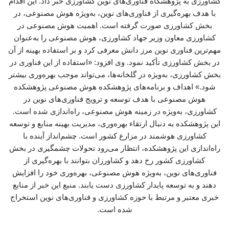
کشاورزی به پژوهشگاه فناوری‌های نوین کشاورزی خبر داد. این اقدام
با هدف بهره‌گیری از فناوری‌های نوین، به‌ویژه هوش مصنوعی، در
بخش کشاورزی صورت گرفته است. اهمیت هوش مصنوعی در
کشاورزی معاون وزیر جهاد کشاورزی، هوش مصنوعی را به‌عنوان
مهم‌ترین فناوری نوین مرز دانش معرفی کرد و بر استفاده بهینه از آن
در بخش کشاورزی تأکید نمود. وی افزود: «استفاده از این فناوری در
بخش کشاورزی، به‌ویژه در گلخانه‌ها، می‌تواند موجب بهره‌وری بیشتر
شود.» اهداف و برنامه‌های پژوهشکده هوش مصنوعی پژوهشکده
هوش مصنوعی با هدف توسعه و ترویج فناوری‌های نوین در
کشاورزی، به‌ویژه در زمینه هوش مصنوعی، راه‌اندازی شده است.
این پژوهشکده به دنبال ارتقاء بهره‌وری، مدیریت بهینه منابع و توسعه
کشاورزی هوشمند در مزارع کشور است. چشم‌انداز آینده با
راه‌اندازی این پژوهشکده، انتظار می‌رود تحولات چشمگیری در بخش
کشاورزی کشور رخ دهد و کشاورزان بتوانند با بهره‌گیری از
فناوری‌های نوین، به‌ویژه هوش مصنوعی، بهره‌وری خود را افزایش
دهند و به توسعه پایدار کشاورزی دست یابند. منبع این خبر از منابع
خبری معتبر و مرتبط با حوزه کشاورزی و فناوری‌های نوین استخراج
شده است.