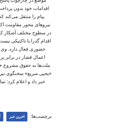
موضع در چارچوب پاسخ ب
اقدامات خود بدون پرداخت
پیام را منتقل می‌کند 
نیروهای محور مقاومت اکنون
در سطوح مختلف آشکار کند.
اقدام گذرا یا تاکتیکی نیس
حضوری فعال دارد. وی اف
اعمال فشار در برابر پر
ملت‌ها به حقوق مشروع خود
«یحیی سریع» سخنگوی نیرو
خبر داد و اعلام کرد: ت
برچسب‌ها:
اخرین خبر
آ