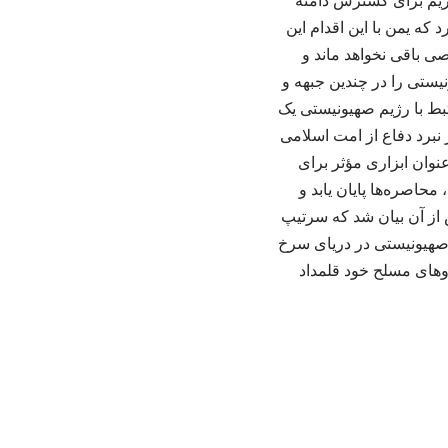
ژیم برای گسترش دامنه
ه یمن با این اقدام این
ی باقی نخواهد ماند و
نیستی را در چندین جبهه و
بط با رژیم صهیونیستی یک
 نبرد دفاع از امت اسلامی
نوان ابزاری مؤثر برای
حاصره‌ها پایان یابد و
 از آن بیان شد که سرتیپ
صهیونیستی در دریای سرخ
روهای مسلح خود قلمداد