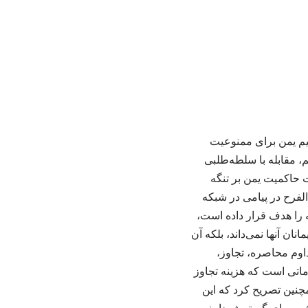
یم یمن برای ممنوعیت
، مقابله با سلطه‌طلبی
ت حاکمیت یمن بر تنگه
لفرح در پیامی در شبکه
 را هدف قرار داده است،
ان آنها نمی‌داند، بلکه آن
داوم محاصره، تجاوز،
اماتی است که هزینه تجاوز
چنین تصریح کرد که این