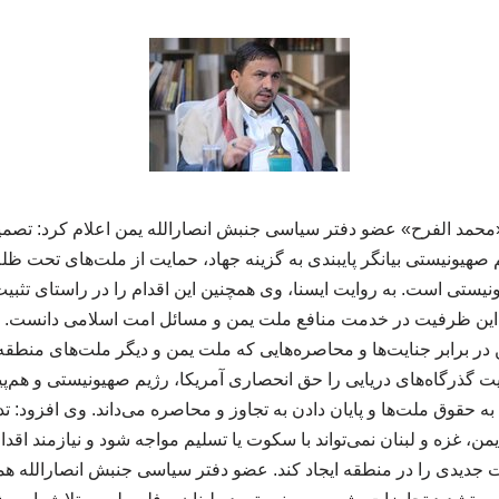
«محمد الفرح» عضو دفتر سیاسی جنبش انصارالله یمن اعلام کرد: تصم
 صهیونیستی بیانگر پایبندی به گزینه جهاد، حمایت از ملت‌های تحت ظلم
نیستی است. به روایت ایسنا، وی همچنین این اقدام را در راستای تثبی
ز این ظرفیت در خدمت منافع ملت یمن و مسائل امت اسلامی دانست. ا
 در برابر جنایت‌ها و محاصره‌هایی که ملت یمن و دیگر ملت‌های منطقه
یت گذرگاه‌های دریایی را حق انحصاری آمریکا، رژیم صهیونیستی و هم‌پیمان
ه حقوق ملت‌ها و پایان دادن به تجاوز و محاصره می‌داند. وی افزود: ت
ن، غزه و لبنان نمی‌تواند با سکوت یا تسلیم مواجه شود و نیازمند اقد
ات جدیدی را در منطقه ایجاد کند. عضو دفتر سیاسی جنبش انصارالله هم