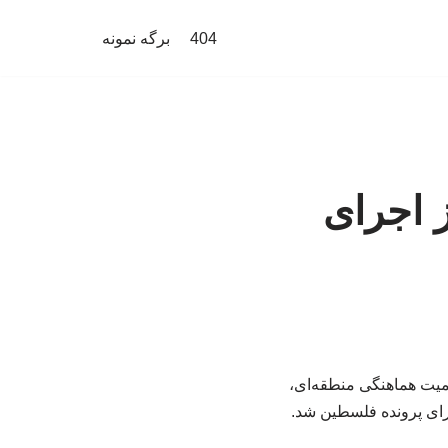
404
برگه نمونه
 اجرای
همیت هماهنگی منطقه‌ای،
برای پرونده فلسطین شد.