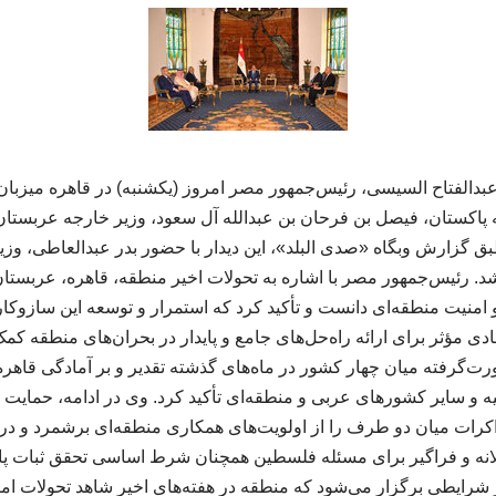
بدالفتاح السیسی، رئیس‌جمهور مصر امروز (یکشنبه) در قاهره میزبا
 پاکستان، فیصل بن فرحان بن عبدالله آل سعود، وزیر خارجه عربستان
بق گزارش وبگاه «صدی البلد»، این دیدار با حضور بدر عبدالعاطی، وز
د. رئیس‌جمهور مصر با اشاره به تحولات اخیر منطقه، قاهره، عربستان،
 امنیت منطقه‌ای دانست و تأکید کرد که استمرار و توسعه این سازوکار
 مؤثر برای ارائه راه‌حل‌های جامع و پایدار در بحران‌های منطقه کم
گرفته میان چهار کشور در ماه‌های گذشته تقدیر و بر آمادگی قاهره 
ه و سایر کشورهای عربی و منطقه‌ای تأکید کرد. وی در ادامه، حمایت از
اکرات میان دو طرف را از اولویت‌های همکاری منطقه‌ای برشمرد و در
دلانه و فراگیر برای مسئله فلسطین همچنان شرط اساسی تحقق ثبات پای
شرایطی برگزار می‌شود که منطقه در هفته‌های اخیر شاهد تحولات ام