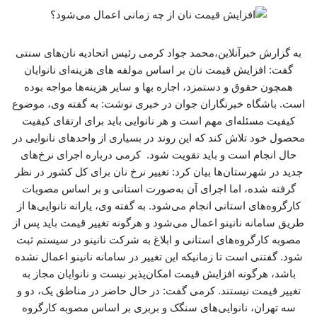
به گزارش خبرآنلاین،محمد جواد کرمی رئیس اتحادیه نان‌های سنتی
گفت: افزایش قیمت نان بر اساس مولفه های هزینه‌ای نانوایان
همچون حقوق و دستمزد، اجاره بها و سایر هزینه‌ها مواجه بوده
است. باشگاه خبرنگاران جوان در خبری نوشت: به گفته وی، موضوع
کیفیت مسئله‌ای مهم است و هر نانوایی باید برای ارتقای کیفیت
محصول خود تلاش کند که این روند در بسیاری از واحدهای نانوایی در
حال انجام است و باید تقویت شود. کرمی درباره اجرای نرخ‌های
جدید در شهرستان‌ها بیان کرد: تغییر نرخ نان برای کل کشور در نظر
گرفته شده، اما اجرای آن به‌صورت استانی و بر اساس مصوبات
کارگروه‌های استانی انجام می‌شود. به گفته وی، یارانه نانوایی‌ها از
طریق سامانه نانینو اعمال می‌شود و هرگونه تغییر قیمت باید پس از
مصوبه کارگروه‌های استانی و ابلاغ به شرکت نانینو در سیستم ثبت
شود. گفتنی است تا زمانیکه این تغییر در سامانه نانینو اعمال نشده
باشد، هرگونه افزایش قیمت امکان‌پذیر نیست و نانوایان مجاز به
تغییر قیمت نیستند. کرمی گفت: در حال حاضر در مناطق یک، دو و
سه تهران، نانوایی‌های سنگک و بربری بر اساس مصوبه کارگروه