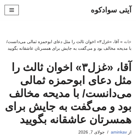
آیتی سوادکوه
پرش
به
محتوا
خانه
»
آقا، «غزل۳» اخوان ‌ثالث را مثل دعای ابوحمزه ثمالی می‌دانست/
با مدیحه مخالف بود و می‌گفت به جایش برای همسرتان عاشقانه بگویید
آقا، «غزل۳» اخوان ‌ثالث را
مثل دعای ابوحمزه ثمالی
می‌دانست/ با مدیحه مخالف
بود و می‌گفت به جایش برای
همسرتان عاشقانه بگویید
از
aminkav
جولای 7, 2026