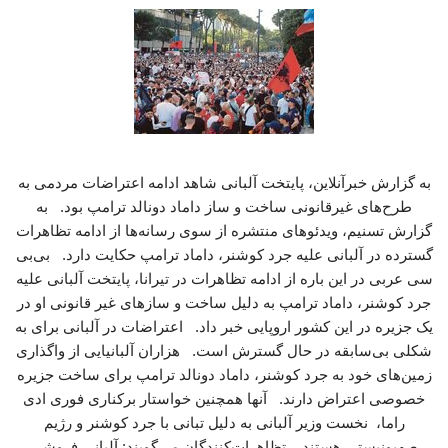
به گزارش خبرآنلاین، پایتخت آلبانی شاهد ادامه اعتراضات مردمی به
طرح‌های غیرقانونی ساخت و ساز داماد دونالد ترامپ بود. به
گزارش تسنیم، ویدئوهای منتشره از سوی رسانه‌ها از ادامه تظاهرات
گسترده در آلبانی علیه جرد کوشنر، داماد ترامپ حکایت دارد. بی‌بی
سی عربی در این باره از ادامه تظاهرات در تیرانا، پایتخت آلبانی علیه
جرد کوشنر، داماد ترامپ به دلیل ساخت‌ و سازهای غیر قانونی او در
یک جزیره در این کشور اروپایی خبر داد. اعتراضات در آلبانی برای به
شکلی بی‌سابقه در حال گسترش است. هزاران آلبانیایی از واگذاری
زمین‌های خود به جرد کوشنر، داماد دونالد ترامپ برای ساخت جزیره
خصوصی اعتراض دارند. آنها همچنین خواستار برکناری فوری ادی
راما، نخست وزیر آلبانی به دلیل تبانی با جرد کوشنر و رژیم
صهیونیستی هستند. تظاهرات‌کنندگان می‌گویند: آلبانی فروشی